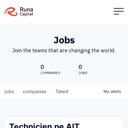
Jobs
Join the teams that are changing the world.
0
0
COMPANIES
JOBS
jobs
companies
Talent
My
alerts
Technicien.ne AIT