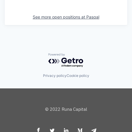
See more open positions at
Pasqal
Powered by Getro.com
Privacy policy
Cookie policy
© 2022 Runa Capital