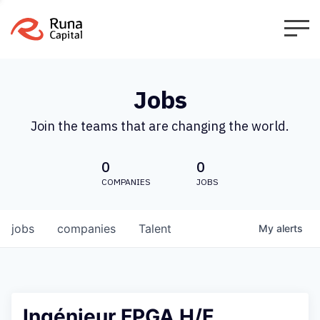
Jobs
Join the teams that are changing the world.
0
0
COMPANIES
JOBS
jobs
companies
Talent
My
alerts
Ingénieur FPGA H/F