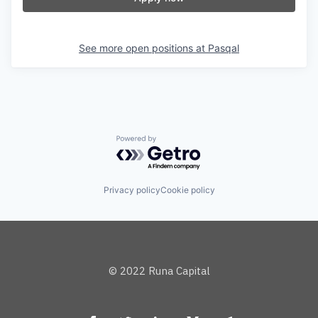
See more open positions at
Pasqal
Powered by Getro.com
Privacy policy
Cookie policy
© 2022 Runa Capital