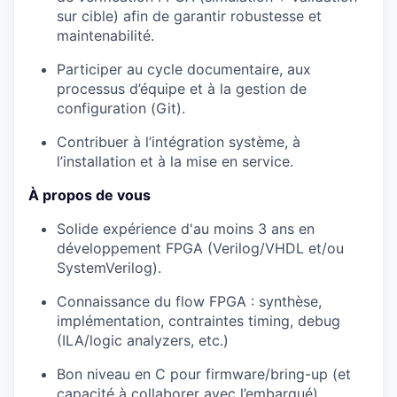
sur cible) afin de garantir robustesse et
maintenabilité.
Participer au cycle documentaire, aux
processus d’équipe et à la
gestion de
configuration
(Git).
Contribuer à l’
intégration système
, à
l’installation et à la mise en service.
À propos de vous
Solide expérience d'au moins 3 ans en
développement
FPGA
(Verilog/VHDL et/ou
SystemVerilog).
Connaissance du flow FPGA :
synthèse,
implémentation, contraintes timing
, debug
(ILA/logic analyzers, etc.)
Bon niveau en
C
pour firmware/bring-up (et
capacité à collaborer avec l’embarqué).