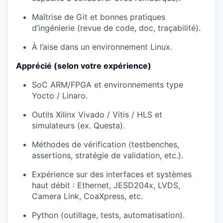
Maîtrise de
Git
et bonnes pratiques
d’ingénierie (revue de code, doc, traçabilité).
À l’aise dans un environnement
Linux
.
Apprécié (selon votre expérience)
SoC ARM/FPGA et environnements type
Yocto / Linaro
.
Outils
Xilinx Vivado / Vitis / HLS
et
simulateurs (ex.
Questa
).
Méthodes de vérification (testbenches,
assertions, stratégie de validation, etc.).
Expérience sur des interfaces et systèmes
haut débit : Ethernet, JESD204x, LVDS,
Camera Link, CoaXpress, etc.
Python (outillage, tests, automatisation).