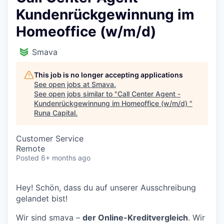
Kundenrückgewinnung im
Homeoffice (w/m/d)
Smava
This job is no longer accepting applications
See open jobs at
Smava
.
See open jobs similar to "
Call Center Agent -
Kundenrückgewinnung im Homeoffice (w/m/d)
"
Runa Capital
.
Customer Service
Remote
Posted
6+ months ago
Hey! Schön, dass du auf unserer Ausschreibung
gelandet bist!
Wir sind smava –
der Online-Kreditvergleich
. Wir