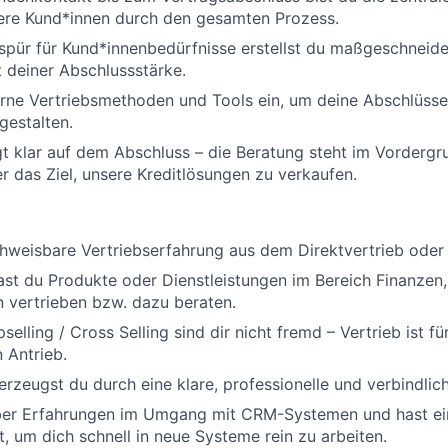
sere Kund*innen durch den gesamten Prozess.
spür für Kund*innenbedürfnisse erstellst du maßgeschneid
 deiner Abschlussstärke.
ne Vertriebsmethoden und Tools ein, um deine Abschlüsse 
gestalten.
gt klar auf dem Abschluss – die Beratung steht im Vordergr
r das Ziel, unsere Kreditlösungen zu verkaufen.
hweisbare Vertriebserfahrung aus dem Direktvertrieb oder 
ast du Produkte oder Dienstleistungen im Bereich Finanzen
 vertrieben bzw. dazu beraten.
selling / Cross Selling sind dir nicht fremd – Vertrieb ist fü
n Antrieb.
rzeugst du durch eine klare, professionelle und verbindli
ber Erfahrungen im Umgang mit CRM-Systemen und hast ei
t, um dich schnell in neue Systeme rein zu arbeiten.