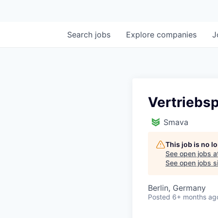
Search
jobs
Explore
companies
J
Vertriebsp
Smava
This job is no 
See open jobs a
See open jobs si
Berlin, Germany
Posted
6+ months ag