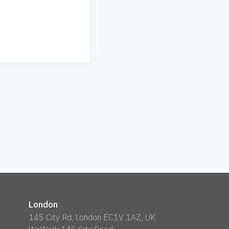
London
145 City Rd, London EC1V 1AZ, UK