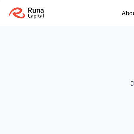
Abo
J