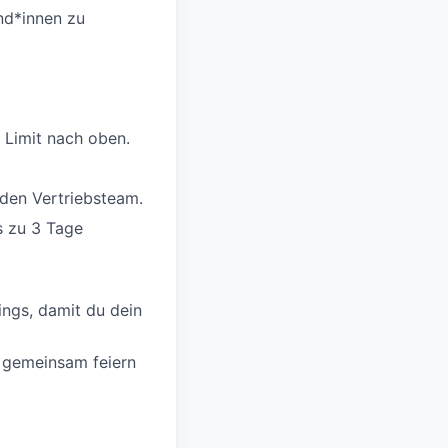
und*innen zu
 Limit nach oben.
nden Vertriebsteam.
s zu 3 Tage
ings, damit du dein
e gemeinsam feiern