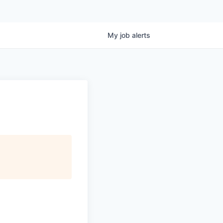
My
job
alerts