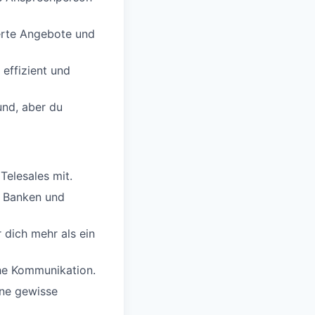
erte Angebote und
effizient und
und, aber du
Telesales mit.
, Banken und
r dich mehr als ein
che Kommunikation.
ne gewisse