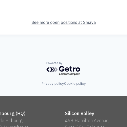
See more open positions at
Smava
Powered by Getro.com
Privacy policy
Cookie policy
bourg (HQ)
Silicon Valley
 de Bitbourg,
459 Hamilton Avenue,