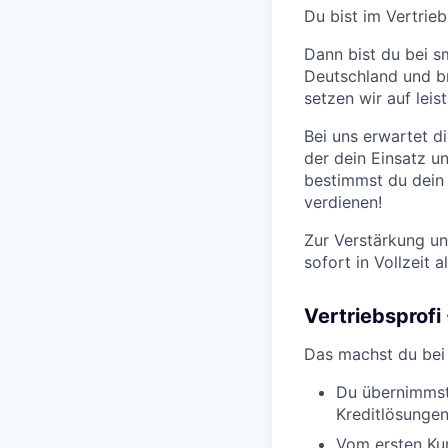
Du bist im Vertrie
Dann bist du bei s
Deutschland und b
setzen wir auf lei
Bei uns erwartet d
der dein Einsatz u
bestimmst du dein 
verdienen!
Zur Verstärkung un
sofort in Vollzeit al
Vertriebsprofi
Das machst du bei
Du übernimmst
Kreditlösungen
Vom ersten Ku