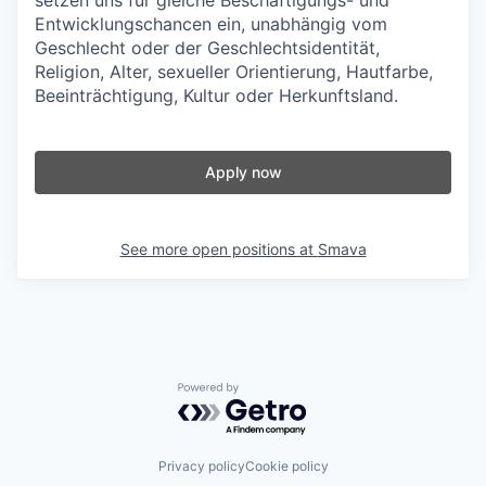
setzen uns für gleiche Beschäftigungs- und
Entwicklungschancen ein, unabhängig vom
Geschlecht oder der Geschlechtsidentität,
Religion, Alter, sexueller Orientierung, Hautfarbe,
Beeinträchtigung, Kultur oder Herkunftsland.
Apply now
See more open positions at
Smava
Powered by Getro.com
Privacy policy
Cookie policy