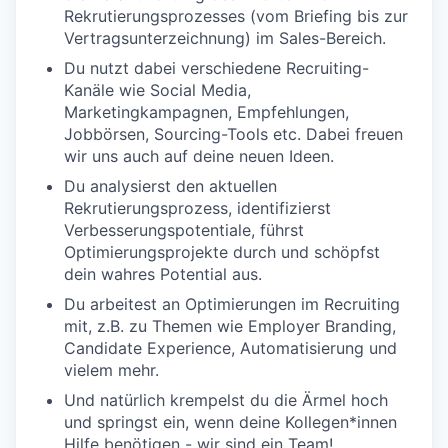
Rekrutierungsprozesses (vom Briefing bis zur
Vertragsunterzeichnung) im Sales-Bereich.
Du nutzt dabei verschiedene Recruiting-
Kanäle wie Social Media,
Marketingkampagnen, Empfehlungen,
Jobbörsen, Sourcing-Tools etc. Dabei freuen
wir uns auch auf deine
neuen
Ideen.
Du analysierst den aktuellen
Rekrutierungsprozess, identifizierst
Verbesserungspotentiale, führst
Optimierungsprojekte durch und schöpfst
dein wahres Potential aus.
Du arbeitest an Optimierungen im Recruiting
mit, z.B. zu Themen wie Employer Branding,
Candidate Experience, Automatisierung und
vielem mehr.
Und natürlich krempelst du die Ärmel hoch
und springst ein, wenn deine Kollegen*innen
Hilfe benötigen - wir sind ein Team!