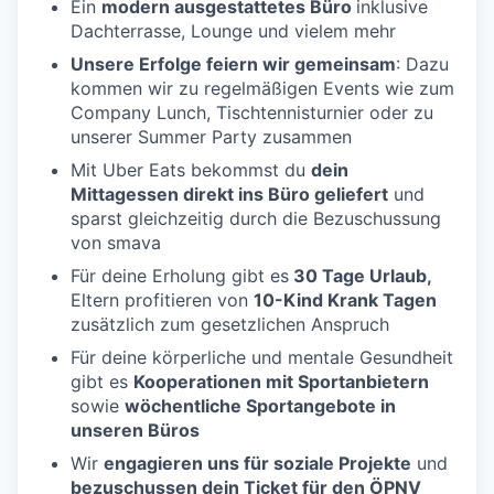
Ein
modern ausgestattetes Büro
inklusive
Dachterrasse, Lounge und vielem mehr
Unsere Erfolge feiern wir gemeinsam
: Dazu
kommen wir zu regelmäßigen Events wie zum
Company Lunch, Tischtennisturnier oder zu
unserer Summer Party zusammen
Mit Uber Eats bekommst du
dein
Mittagessen direkt ins Büro geliefert
und
sparst gleichzeitig durch die Bezuschussung
von smava
Für deine Erholung gibt es
30 Tage Urlaub,
Eltern profitieren von
10-Kind Krank Tagen
zusätzlich zum gesetzlichen Anspruch
Für deine körperliche und mentale Gesundheit
gibt es
Kooperationen mit Sportanbietern
sowie
wöchentliche Sportangebote in
unseren Büros
Wir
engagieren uns für soziale Projekte
und
bezuschussen dein Ticket für den ÖPNV