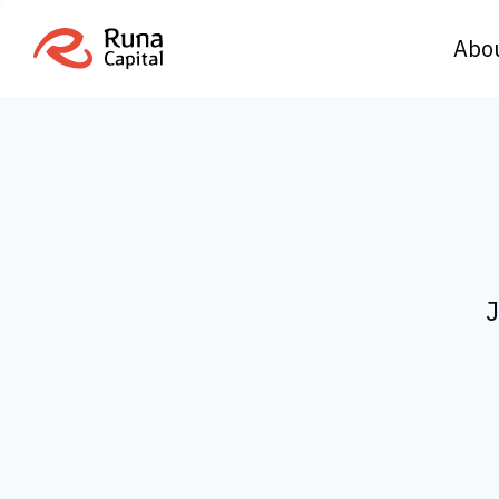
Abo
J