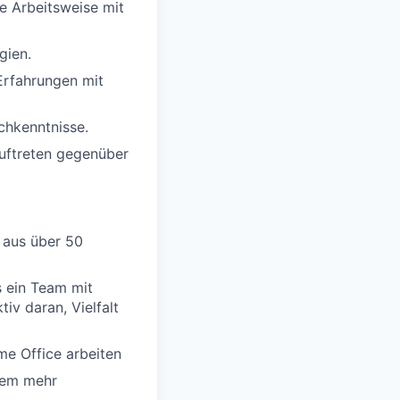
e Arbeitsweise mit
gien.
Erfahrungen mit
chkenntnisse.
uftreten gegenüber
aus über 50
s ein Team mit
iv daran, Vielfalt
me Office arbeiten
elem mehr