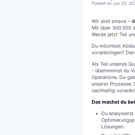
Posted
on Jun 23, 20
Wir sind smava –
d
Mit über 300.000 
Werde jetzt Teil un
Du möchtest Abläuf
voranbringen? Dann
Als Teil unseres Q
- übernimmst du V
Operations. Du ges
unserer Prozesse, 
nachhaltig voranbr
Das machst du bei
Du analysierst
Optimierungsp
Lösungen.