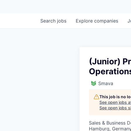
Search
jobs
Explore
companies
J
(Junior) P
Operation
Smava
This job is no 
See open jobs a
See open jobs si
Sales & Business 
Hamburg, German