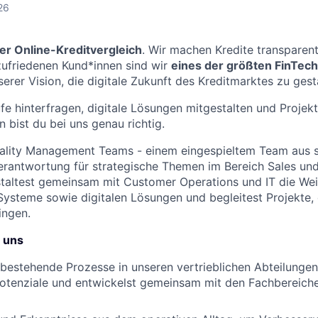
26
er Online-Kreditvergleich
. Wir machen Kredite transparent,
zufriedenen Kund*innen sind wir
eines der größten FinTec
serer Vision, die digitale Zukunft des Kreditmarktes zu gest
e hinterfragen, digitale Lösungen mitgestalten und Projekt
 bist du bei uns genau richtig.
uality Management Teams - einem eingespieltem Team aus s
erantwortung für strategische Themen im Bereich Sales un
taltest gemeinsam mit Customer Operations und IT die Wei
Systeme sowie digitalen Lösungen und begleitest Projekte,
ingen.
 uns
 bestehende Prozesse in unseren vertrieblichen Abteilungen, 
otenziale und entwickelst gemeinsam mit den Fachbereich