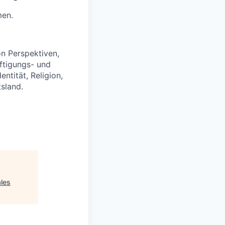
men.
on Perspektiven,
ftigungs- und
tität, Religion,
tsland.
ales