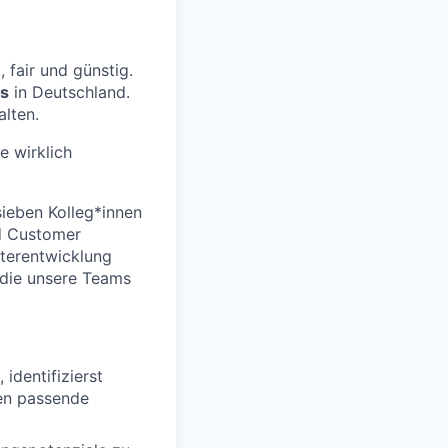
 fair und günstig.
hs
in Deutschland.
alten.
e wirklich
ieben Kolleg*innen
d Customer
terentwicklung
 die unsere Teams
identifizierst
en passende